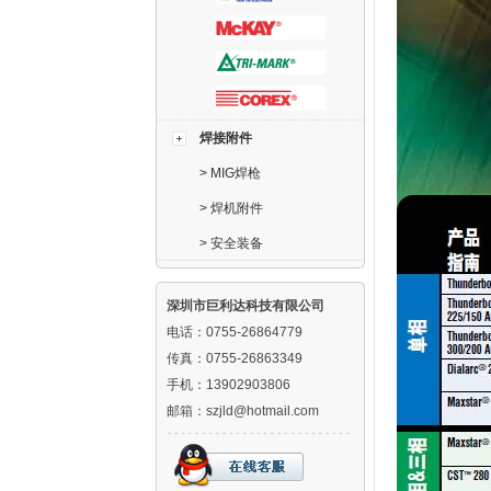
焊接附件
>
MIG焊枪
>
焊机附件
>
安全装备
深圳市巨利达科技有限公司
电话：0755-26864779
传真：0755-26863349
手机：13902903806
邮箱：szjld@hotmail.com