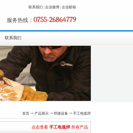
联系我们
|
企业微博
|
企业邮箱
0755-26864779
服务热线：
联系我们
首页
->
产品展示
->
焊接设备
->
手工电弧焊
点击查看
手工电弧焊
所有产品