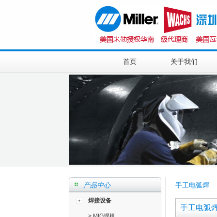
首页
关于我们
产品中心
手工电弧焊
焊接设备
手工电弧
>
MIG焊机